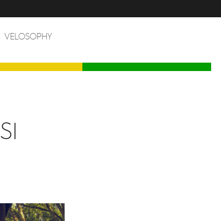
VELOSOPHY
SI