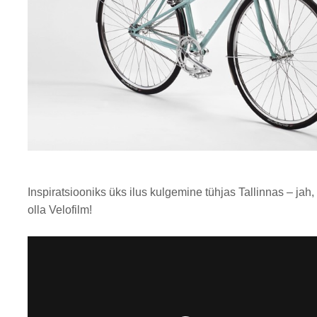
Inspiratsiooniks üks ilus kulgemine tühjas Tallinnas – jah, 
olla Velofilm!