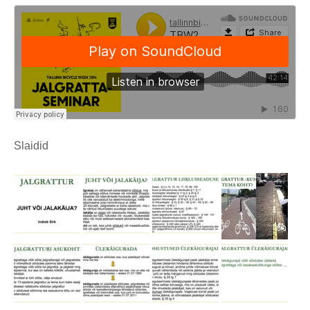
Slaidid