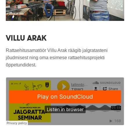
VILLU ARAK
Rattaehitusamatöör Villu Arak räägib jalgratasteni
jõudmisest ning oma esimese rattaehitusprojekti
õppetundidest.