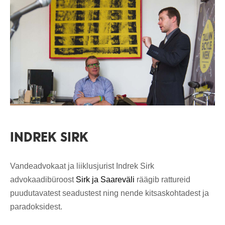
INDREK SIRK
Vandeadvokaat ja liiklusjurist Indrek Sirk
advokaadibüroost
Sirk ja Saareväli
räägib rattureid
puudutavatest seadustest ning nende kitsaskohtadest ja
paradoksidest.