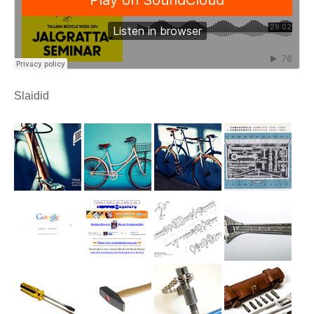
Slaidid