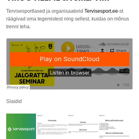
Tervisesportlased ja organisaatorid
Tervisesport.ee
-st
räägivad oma tegemistest ning sellest, kuidas on mõnus
trenni teha.
Slaidid