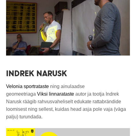
INDREK NARUSK
Velonia sportrataste
ning ainulaadse
geomeetriaga
Viksi linnarataste
autor ja tootja Indrek
Narusk räägib rahvusvaheliselt edukate rattabrändide
loomisest ning sellest, kuidas head asja pole vaja (väga
palju) turundada.