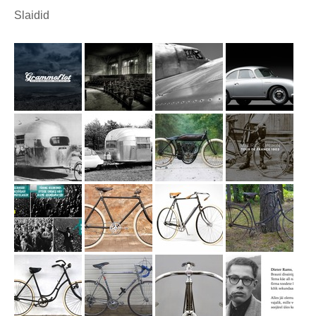
Slaidid